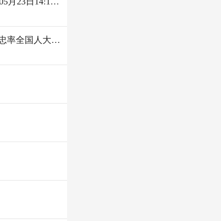
山西留神峪煤矿事故已致90人遇难事故涉事企业责任人已被控制 [2026年05月23日14:18]6支国家矿山应急救援队伍赴山西煤矿事故现场救援 [2026年05月23日14:18] 王毅同摩尔多瓦副总理兼外长波普绍伊会谈 [2026年05月23日06:16] 李鸿忠率全国人大代表团访问阿尔巴尼亚 [2026年05月23日06:16] 巴基斯坦总理夏巴兹今起对我国进行正式访问 [2026年05月23日06:37] 锐财经｜三方面看经济活力韧性 [2026年05月23日06:19] 吉林加速发展现代化大农业 [2026年05月23日13:14] .blist1 li.black1 a:hover{color:#212121} 山西通洲集团留神峪煤矿瓦斯爆炸事故已致超82人遇
王毅同摩尔多瓦副总理兼外长波普绍伊会谈 [2026年05月23日06:16] 李鸿忠率全国人大代表团访问阿尔巴尼亚 [2026年05月23日06:16] 巴基斯坦总理夏巴兹今起对我国进行正式访问 [2026年05月23日06:37] 锐财经｜三方面看经济活力韧性 [2026年05月23日06:19] 吉林加速发展现代化大农业 [2026年05月23日13:14] .blist1 li.black1 a:hover{color:#212121} 山西通洲集团留神峪煤矿瓦斯爆炸事故已致超82人遇