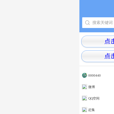
0000440
微博
QQ空间
赶集