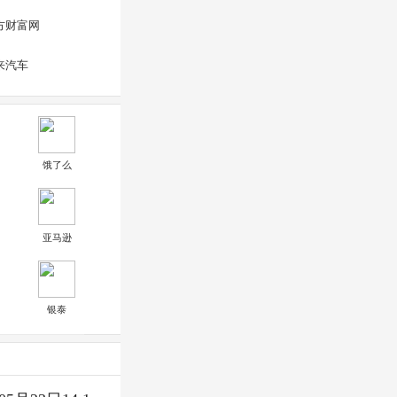
方财富网
来汽车
饿了么
亚马逊
银泰