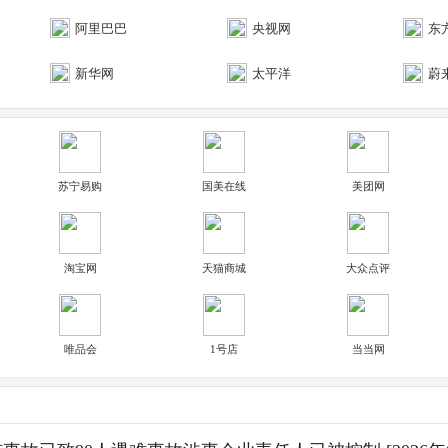
阿里巴巴
央视网
东
新华网
太平洋
蔚
苏宁易购
国美在线
美团网
淘宝网
天猫商城
大众点评
唯品会
1号店
当当网