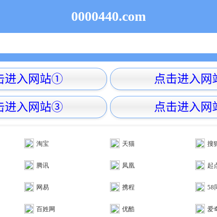
0000440.com
淘宝
天猫
搜
腾讯
凤凰
起
网易
携程
5
百姓网
优酷
爱